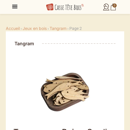
0
Accueil
Jeux en bois
Tangram
›
›
›
Page 2
Tangram