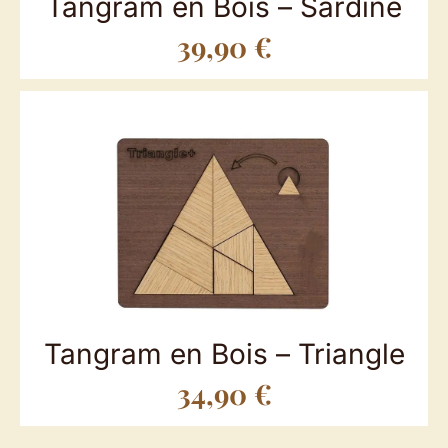
Tangram en Bois – Sardine
39,90
€
Tangram en Bois – Triangle
34,90
€