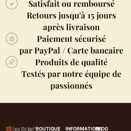
Satisfait ou remboursé
Retours jusqu'à 15 jours
après livraison
Paiement sécurisé
par PayPal / Carte bancaire
Produits de qualité
Testés par notre équipe de
passionnés
BOUTIQUE
INFORMATIONS
BLOG