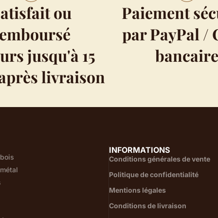
atisfait ou
Paiement séc
remboursé
par PayPal / 
urs jusqu'à 15
bancair
après livraison
INFORMATIONS
 bois
Conditions générales de vente
 métal
Politique de confidentialité
s
Mentions légales
Conditions de livraison