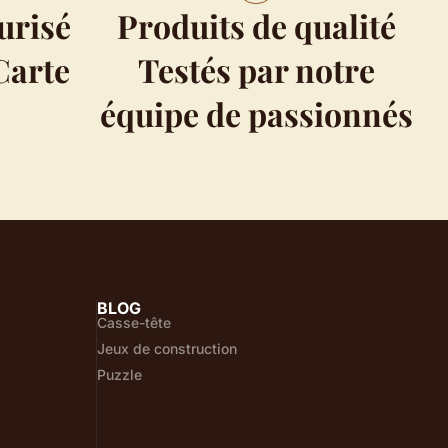
urisé
Produits de qualité
Carte
Testés par notre
e
équipe de passionnés
BLOG
Casse-tête
Jeux de construction
Puzzle