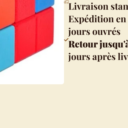
Livraison sta
Expédition en 
jours ouvrés
Retour jusqu'
jours après li