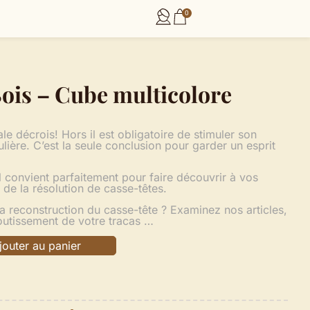
0
Bois – Cube multicolore
ale décrois! Hors il est obligatoire de stimuler son
lière. C’est la seule conclusion pour garder un esprit
l convient parfaitement pour faire découvrir à vos
e de la résolution de casse-têtes.
la reconstruction du casse-tête ? Examinez nos articles,
outissement de votre tracas …
jouter au panier