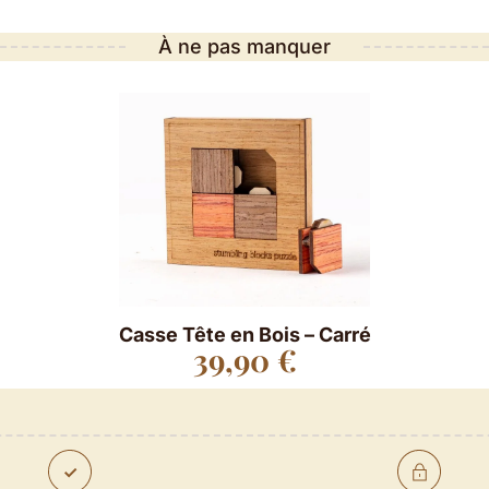
À ne pas manquer
Casse Tête en Bois – Carré
39,90
€