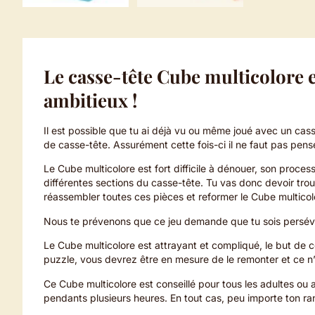
Le casse-tête Cube multicolore e
ambitieux !
Il est possible que tu ai déjà vu ou même joué avec un cas
de casse-tête. Assurément cette fois-ci il ne faut pas pense
Le Cube multicolore est fort difficile à dénouer, son proc
différentes sections du casse-tête. Tu vas donc devoir trou
réassembler toutes ces pièces et reformer le Cube multicol
Nous te prévenons que ce jeu demande que tu sois persévé
Le Cube multicolore est attrayant et compliqué, le but de 
puzzle, vous devrez être en mesure de le remonter et ce n’e
Ce Cube multicolore est conseillé pour tous les adultes ou 
pendants plusieurs heures. En tout cas, peu importe ton rang