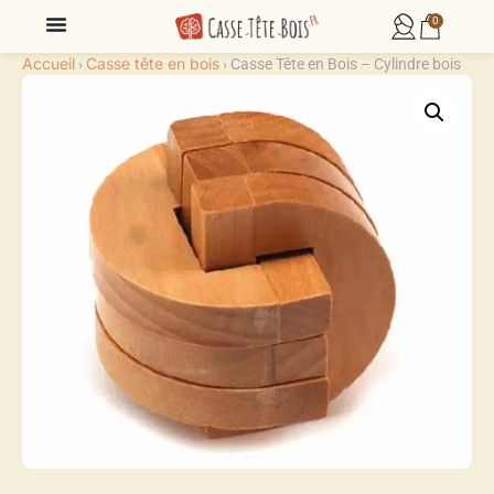
0
Accueil
Casse tête en bois
›
›
Casse Tête en Bois – Cylindre bois