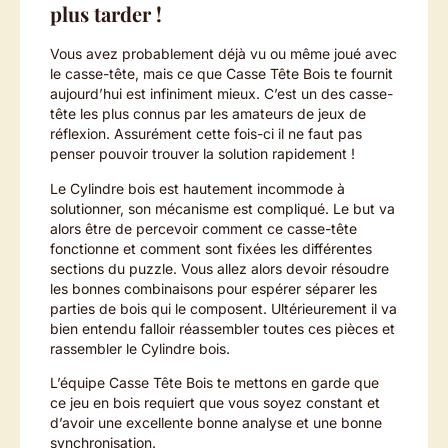
plus tarder !
Vous avez probablement déjà vu ou même joué avec
le casse-tête, mais ce que Casse Tête Bois te fournit
aujourd’hui est infiniment mieux. C’est un des casse-
tête les plus connus par les amateurs de jeux de
réflexion. Assurément cette fois-ci il ne faut pas
penser pouvoir trouver la solution rapidement !
Le Cylindre bois est hautement incommode à
solutionner, son mécanisme est compliqué. Le but va
alors être de percevoir comment ce casse-tête
fonctionne et comment sont fixées les différentes
sections du puzzle. Vous allez alors devoir résoudre
les bonnes combinaisons pour espérer séparer les
parties de bois qui le composent. Ultérieurement il va
bien entendu falloir réassembler toutes ces pièces et
rassembler le Cylindre bois.
L’équipe Casse Tête Bois te mettons en garde que
ce jeu en bois requiert que vous soyez constant et
d’avoir une excellente bonne analyse et une bonne
synchronisation.