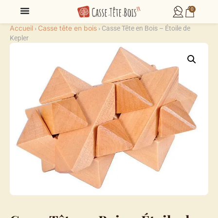
0
Accueil
Casse tête en bois
›
›
Casse Tête en Bois – Étoile de
Kepler