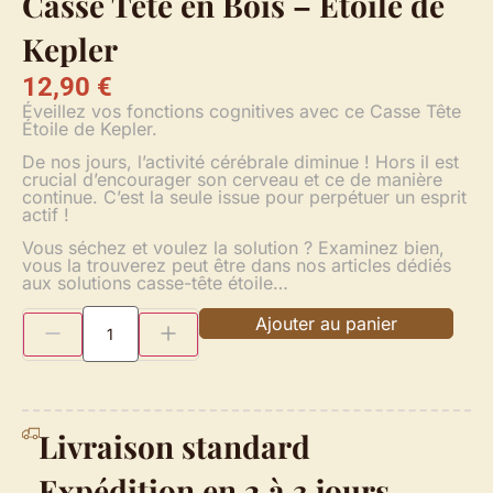
Casse Tête en Bois – Étoile de
Kepler
12,90
€
Éveillez vos fonctions cognitives avec ce Casse Tête
Étoile de Kepler.
De nos jours, l’activité cérébrale diminue ! Hors il est
crucial d’encourager son cerveau et ce de manière
continue. C’est la seule issue pour perpétuer un esprit
actif !
Vous séchez et voulez la solution ? Examinez bien,
vous la trouverez peut être dans nos articles dédiés
aux solutions casse-tête étoile…
Ajouter au panier
Livraison standard
Expédition en 2 à 3 jours