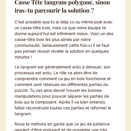
Casse Tête tangram polygone, sinon
iras-tu parcourir la solution ?
C’est possible que tu ai déjà vu ou même joué avec
un casse-tête bois, mais ce que notre équipe te
donne aujourd’hui est infiniment mieux. Voici un des
casse-tête bois les plus aimés par notre
communauté. Sérieusement cette fois-ci il ne faut
pas penser réussir révéler la solution en quelques
minutes !
Le tangram est généralement ardu à dénouer, son
processus est ardu. Le rôle va alors être de
comprendre comment ce jeu en bois fonctionne et
comment sont retenues les différentes parties du
puzzle. Tu vas ainsi devoir trouver les bonnes
manipulations pour pouvoir séparer les parties de
bois qui le composent. Après il va bien entendu
falloir reconstruire toutes ces parties et reformer le
tangram.
Nous te mettons en garde que ce jeu de patience
requiert d’être endurant et de posséder une très