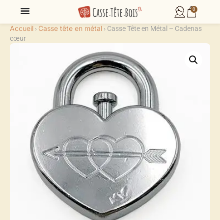
0
Accueil
Casse tête en métal
›
›
Casse Tête en Métal – Cadenas
cœur