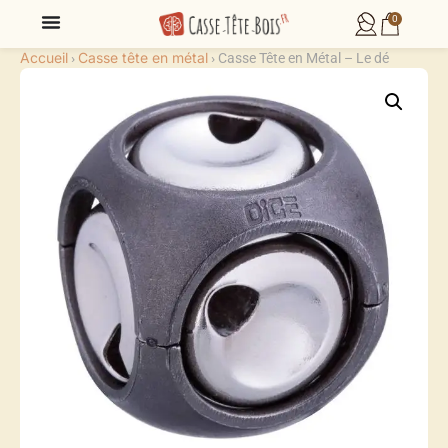
0
Accueil
Casse tête en métal
›
›
Casse Tête en Métal – Le dé