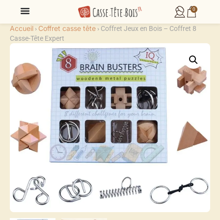
0
Accueil
Coffret casse tête
›
›
Coffret Jeux en Bois – Coffret 8
Casse-Tête Expert