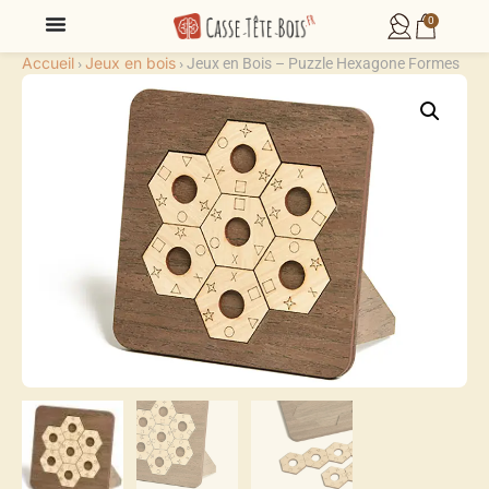
0
Accueil
Jeux en bois
›
›
Jeux en Bois – Puzzle Hexagone Formes