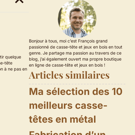
Bonjour à tous, moi c’est François grand
passionné de casse-tête et jeux en bois en tout
genre. Je partage ma passion au travers de ce
rtir quelque
blog, j’ai également ouvert ma propre boutique
se-tête
en ligne de casse-tête et jeux en bois !
ion à ne pas en
Articles similaires
Ma sélection des 10
meilleurs casse-
têtes en métal
Fabrication d’un