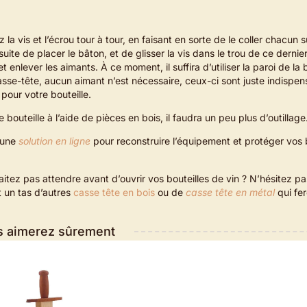
 la vis et l’écrou tour à tour, en faisant en sorte de le coller chacun 
uite de placer le bâton, et de glisser la vis dans le trou de ce dernier.
t enlever les aimants. À ce moment, il suffira d’utiliser la paroi de la 
casse-tête, aucun aimant n’est nécessaire, ceux-ci sont juste indispen
 pour votre bouteille.
 bouteille à l’aide de pièces en bois, il faudra un peu plus d’outillage
d’une
solution en ligne
pour reconstruire l’équipement et protéger vos b
tez pas attendre avant d’ouvrir vos bouteilles de vin ? N’hésitez pas
t un tas d’autres
casse tête en bois
ou de
casse tête en métal
qui fer
 aimerez sûrement