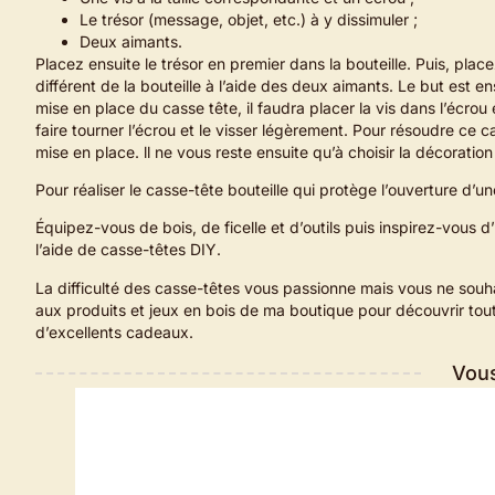
Le trésor (message, objet, etc.) à y dissimuler ;
Deux aimants.
Placez ensuite le trésor en premier dans la bouteille. Puis, placez
différent de la bouteille à l’aide des deux aimants. Le but est ens
mise en place du casse tête, il faudra placer la vis dans l’écrou e
faire tourner l’écrou et le visser légèrement. Pour résoudre ce 
mise en place. ll ne vous reste ensuite qu’à choisir la décoration
Pour réaliser le casse-tête bouteille qui protège l’ouverture d’une
Équipez-vous de bois, de ficelle et d’outils puis inspirez-vous 
l’aide de casse-têtes DIY.
La difficulté des casse-têtes vous passionne mais vous ne souhai
aux produits et jeux en bois de ma boutique pour découvrir tou
d’excellents cadeaux.
Vous