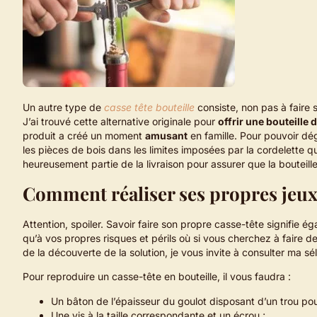
Un autre type de
casse tête bouteille
consiste, non pas à faire s
J’ai trouvé cette alternative originale pour
offrir une bouteille 
produit a créé un moment
amusant
en famille. Pour pouvoir dég
les pièces de bois dans les limites imposées par la cordelette qui
heureusement partie de la livraison pour assurer que la bouteil
Comment réaliser ses propres jeux 
Attention, spoiler. Savoir faire son propre casse-tête signifie 
qu’à vos propres risques et périls où si vous cherchez à faire d
de la découverte de la solution, je vous invite à consulter ma s
Pour reproduire un casse-tête en bouteille, il vous faudra :
Un bâton de l’épaisseur du goulot disposant d’un trou pou
Une vis à la taille correspondante et un écrou ;