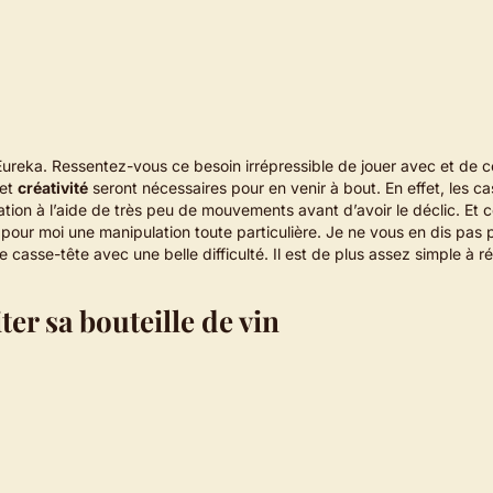
 Eureka. Ressentez-vous ce besoin irrépressible de jouer avec et de
et
créativité
seront nécessaires pour en venir à bout. En effet, les c
ation à l’aide de très peu de mouvements avant d’avoir le déclic. Et 
 pour moi une manipulation toute particulière. Je ne vous en dis pas 
e-tête avec une belle difficulté. Il est de plus assez simple à réa
er sa bouteille de vin