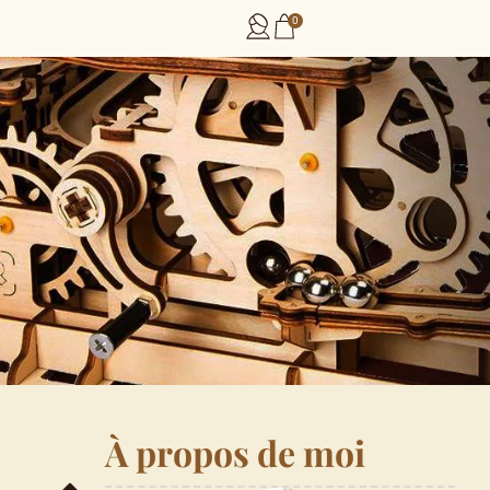
0
À propos de moi