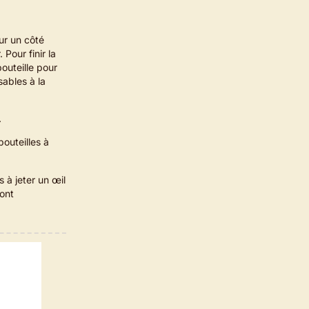
sur un côté
 Pour finir la
bouteille pour
sables à la
.
outeilles à
 à jeter un œil
ont