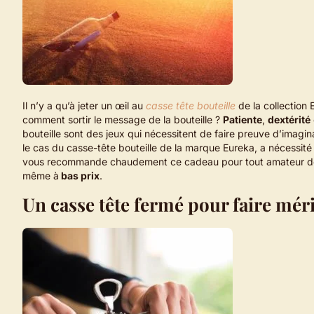
Il n’y a qu’à jeter un œil au
casse tête bouteille
de la collection
comment sortir le message de la bouteille ?
Patiente
,
dextérité
bouteille sont des jeux qui nécessitent de faire preuve d’imagin
le cas du casse-tête bouteille de la marque Eureka, a nécessité
vous recommande chaudement ce cadeau pour tout amateur de cass
même à
bas prix
.
Un casse tête fermé pour faire mérit