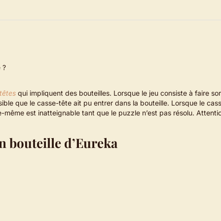
 ?
têtes
qui impliquent des bouteilles. Lorsque le jeu consiste à faire so
ble que le casse-tête ait pu entrer dans la bouteille. Lorsque le cas
elle-même est inatteignable tant que le puzzle n’est pas résolu. Attent
en bouteille d’Eureka