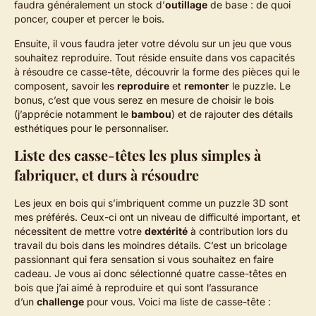
faudra généralement un stock d’
outillage
de base : de quoi
poncer, couper et percer le bois.
Ensuite, il vous faudra jeter votre dévolu sur un jeu que vous
souhaitez reproduire. Tout réside ensuite dans vos capacités
à résoudre ce casse-tête, découvrir la forme des pièces qui le
composent, savoir les
reproduire
et
remonter
le puzzle. Le
bonus, c’est que vous serez en mesure de choisir le bois
(j’apprécie notamment le
bambou
) et de rajouter des détails
esthétiques pour le personnaliser.
Liste des casse-têtes les plus simples à
fabriquer, et durs à résoudre
Les jeux en bois qui s’imbriquent comme un puzzle 3D sont
mes préférés. Ceux-ci ont un niveau de difficulté important, et
nécessitent de mettre votre
dextérité
à contribution lors du
travail du bois dans les moindres détails. C’est un bricolage
passionnant qui fera sensation si vous souhaitez en faire
cadeau. Je vous ai donc sélectionné quatre casse-têtes en
bois que j’ai aimé à reproduire et qui sont l’assurance
d’un
challenge
pour vous. Voici ma liste de casse-tête :