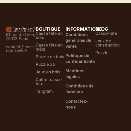
BOUTIQUE
INFORMATIONS
BLOG
Casse tête en
Casse-tête
61 rue de Lyon,
Conditions
bois
75012 Paris
générales de
Jeux de
Casse tête en
construction
vente
contact@casse-
métal
tete-bois.fr
Puzzle
Politique de
Puzzle en bois
confidentialité
Puzzle 3D
Mentions
Jeux en bois
légales
Coffret casse
tête
Conditions de
Tangram
livraison
Contactez-
nous