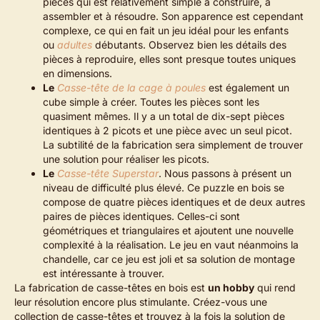
pièces qui est relativement simple à construire, à
assembler et à résoudre. Son apparence est cependant
complexe, ce qui en fait un jeu idéal pour les enfants
ou
adultes
débutants. Observez bien les détails des
pièces à reproduire, elles sont presque toutes uniques
en dimensions.
Le
Casse-tête de la cage à poules
est également un
cube simple à créer. Toutes les pièces sont les
quasiment mêmes. Il y a un total de dix-sept pièces
identiques à 2 picots et une pièce avec un seul picot.
La subtilité de la fabrication sera simplement de trouver
une solution pour réaliser les picots.
Le
Casse-tête Superstar
. Nous passons à présent un
niveau de difficulté plus élevé. Ce puzzle en bois se
compose de quatre pièces identiques et de deux autres
paires de pièces identiques. Celles-ci sont
géométriques et triangulaires et ajoutent une nouvelle
complexité à la réalisation. Le jeu en vaut néanmoins la
chandelle, car ce jeu est joli et sa solution de montage
est intéressante à trouver.
La fabrication de casse-têtes en bois est
un hobby
qui rend
leur résolution encore plus stimulante. Créez-vous une
collection de casse-têtes et trouvez à la fois la solution de