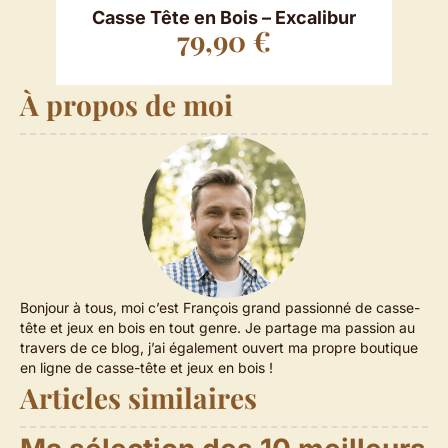
Casse Tête en Bois – Excalibur
Cas
79,90
€
À propos de moi
Bonjour à tous, moi c’est François grand passionné de casse-
tête et jeux en bois en tout genre. Je partage ma passion au
travers de ce blog, j’ai également ouvert ma propre boutique
en ligne de casse-tête et jeux en bois !
Articles similaires