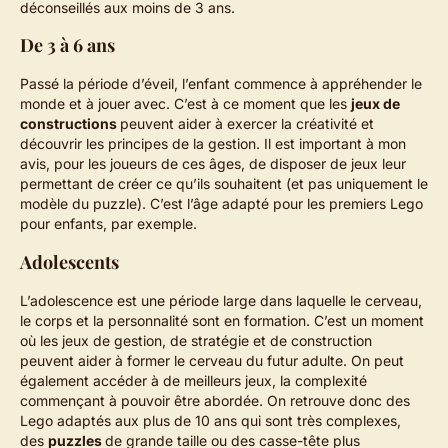
déconseillés aux moins de 3 ans.
De 3 à 6 ans
Passé la période d’éveil, l’enfant commence à appréhender le
monde et à jouer avec. C’est à ce moment que les
jeux de
constructions
peuvent aider à exercer la créativité et
découvrir les principes de la gestion. Il est important à mon
avis, pour les joueurs de ces âges, de disposer de jeux leur
permettant de créer ce qu’ils souhaitent (et pas uniquement le
modèle du puzzle). C’est l’âge adapté pour les premiers Lego
pour enfants, par exemple.
Adolescents
L’adolescence est une période large dans laquelle le cerveau,
le corps et la personnalité sont en formation. C’est un moment
où les jeux de gestion, de stratégie et de construction
peuvent aider à former le cerveau du futur adulte. On peut
également accéder à de meilleurs jeux, la complexité
commençant à pouvoir être abordée. On retrouve donc des
Lego adaptés aux plus de 10 ans qui sont très complexes,
des
puzzles
de grande taille ou des casse-tête plus