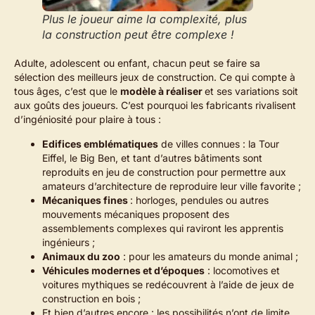
Plus le joueur aime la complexité, plus
la construction peut être complexe !
Adulte, adolescent ou enfant, chacun peut se faire sa
sélection des meilleurs jeux de construction. Ce qui compte à
tous âges, c’est que le
modèle à réaliser
et ses variations soit
aux goûts des joueurs. C’est pourquoi les fabricants rivalisent
d’ingéniosité pour plaire à tous :
Edifices emblématiques
de villes connues : la Tour
Eiffel, le Big Ben, et tant d’autres bâtiments sont
reproduits en jeu de construction pour permettre aux
amateurs d’architecture de reproduire leur ville favorite ;
Mécaniques fines
: horloges, pendules ou autres
mouvements mécaniques proposent des
assemblements complexes qui raviront les apprentis
ingénieurs ;
Animaux du zoo
: pour les amateurs du monde animal ;
Véhicules modernes et d’époques
: locomotives et
voitures mythiques se redécouvrent à l’aide de jeux de
construction en bois ;
Et bien d’autres encore : les possibilités n’ont de limite