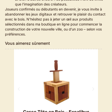
que l’imagination des créateurs.
Joueurs confirmés ou débutants en devenir, je vous invite à
abandonner les jeux digitaux et retrouver le plaisir du contact
avec le bois. N’hésitez pas à jeter un œil aux produits
sélectionnés dans ma boutique en ligne pour commencer la
construction de votre nouvelle ville, ou d’un zoo – selon vos
préférences.
Vous aimerez sûrement
Casse Tête en Bois – Excalibur
Cas