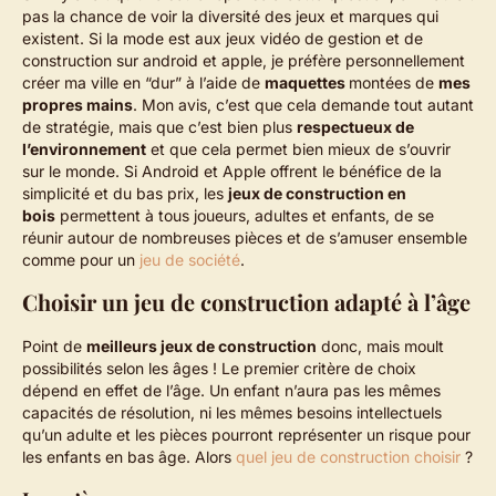
pas la chance de voir la diversité des jeux et marques qui
existent. Si la mode est aux jeux vidéo de gestion et de
construction sur android et apple, je préfère personnellement
créer ma ville en “dur” à l’aide de
maquettes
montées de
mes
propres mains
. Mon avis, c’est que cela demande tout autant
de stratégie, mais que c’est bien plus
respectueux de
l’environnement
et que cela permet bien mieux de s’ouvrir
sur le monde. Si Android et Apple offrent le bénéfice de la
simplicité et du bas prix, les
jeux de construction en
bois
permettent à tous joueurs, adultes et enfants, de se
réunir autour de nombreuses pièces et de s’amuser ensemble
comme pour un
jeu de société
.
Choisir un jeu de construction adapté à l’âge
Point de
meilleurs jeux de construction
donc, mais moult
possibilités selon les âges ! Le premier critère de choix
dépend en effet de l’âge. Un enfant n’aura pas les mêmes
capacités de résolution, ni les mêmes besoins intellectuels
qu’un adulte et les pièces pourront représenter un risque pour
les enfants en bas âge. Alors
quel jeu de construction choisir
?