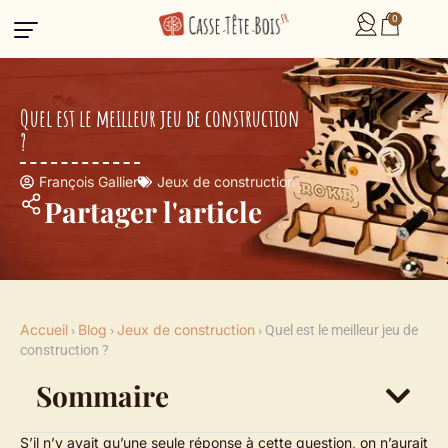
0
Quel est le meilleur jeu de construction
?
François Gallier
Jeux de construction
Partager l'article
Accueil
Blog
Jeux de construction
›
›
›
Quel est le meilleur jeu de
construction ?
Sommaire
S’il n’y avait qu’une seule réponse à cette question, on n’aurait