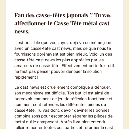
Fan des casse-têtes japonais ? Tu vas
affectionner le Casse Tête métal cast
news.
Il est possible que vous ayez déjà vu ou même joué
avec un casse-tête cast news, mais ce que nous te
fournissons dorénavant est bien mieux. Voici un des
casse-tête cast news les plus appréciés par les
amateurs de casse-tête. Effectivement cette fois-ci il
ne faut pas penser pouvoir dénouer la solution
rapidement !
Le cast news est cruellement compliqué à dénouer,
son mécanisme est difficile. Ton but ici est ainsi de
percevoir comment ce jeu de réflexion fonctionne et
comment sont retenues les différentes pièces du
casse-tête. Tu vas donc devoir deviner les bonnes
combinaisons pour escompter séparer les pièces de
métal qui le composent. Après il va bien entendu
falloir remonter toutes ces parties et reformer le cast