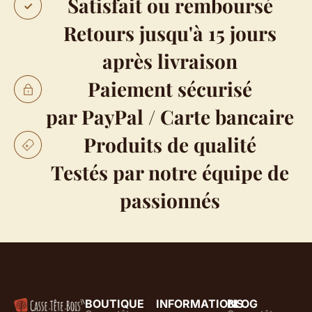
Satisfait ou remboursé
Retours jusqu'à 15 jours
après livraison
Paiement sécurisé
par PayPal / Carte bancaire
Produits de qualité
Testés par notre équipe de
passionnés
BOUTIQUE
INFORMATIONS
BLOG