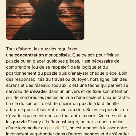
Tout d’abord, les puzzles requièrent
une
concentration
monopolisée. Que ce soit pour finir un
puzzle ou en placer quelques pièces, il est nécessaire de
comprendre (ou de se rappeler) de la logique et du
positionnement du puzzle puis d’analyser chaque pièce. Loin
des responsabilités du travail ou du foyer, hors ligne, loin des
écrans et des réseaux sociaux, c’est une tâche qui permet au
cerveau de
s’évader
dans un univers et de fixer son attention
sur de nombreuses pièces en vue d’une seule et unique tâche.
La clé du succès, c’est de choisir un puzzle à la difficulté
adaptée pour attiser votre sens du défi. Selon les puzzles, on
s’évade également dans un tout autre monde. Que ce soit par
les
puzzle
Disney à la Ravensburger, ou par la construction
d’une locomotive en
puzzle 3D
, on est amenés à laisser notre
inconscient vagabonder dans d’autres mondes et de s’évader