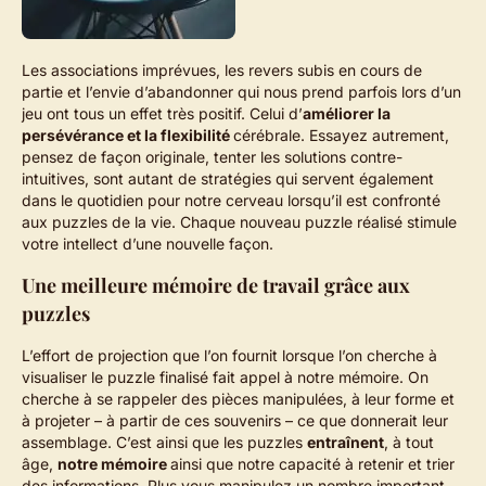
Les associations imprévues, les revers subis en cours de
partie et l’envie d’abandonner qui nous prend parfois lors d’un
jeu ont tous un effet très positif. Celui d’
améliorer la
persévérance et la flexibilité
cérébrale. Essayez autrement,
pensez de façon originale, tenter les solutions contre-
intuitives, sont autant de stratégies qui servent également
dans le quotidien pour notre cerveau lorsqu’il est confronté
aux puzzles de la vie. Chaque nouveau puzzle réalisé stimule
votre intellect d’une nouvelle façon.
Une meilleure mémoire de travail grâce aux
puzzles
L’effort de projection que l’on fournit lorsque l’on cherche à
visualiser le puzzle finalisé fait appel à notre mémoire. On
cherche à se rappeler des pièces manipulées, à leur forme et
à projeter – à partir de ces souvenirs – ce que donnerait leur
assemblage. C’est ainsi que les puzzles
entraînent
, à tout
âge,
notre mémoire
ainsi que notre capacité à retenir et trier
des informations. Plus vous manipulez un nombre important