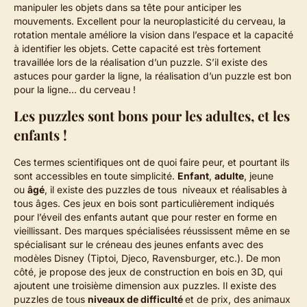
manipuler les objets dans sa tête pour anticiper les
mouvements. Excellent pour la neuroplasticité du cerveau, la
rotation mentale améliore la vision dans l’espace et la capacité
à identifier les objets. Cette capacité est très fortement
travaillée lors de la réalisation d’un puzzle. S’il existe des
astuces pour garder la ligne, la réalisation d’un puzzle est bon
pour la ligne… du cerveau !
Les puzzles sont bons pour les adultes, et les
enfants !
Ces termes scientifiques ont de quoi faire peur, et pourtant ils
sont accessibles en toute simplicité.
Enfant
,
adulte
, jeune
ou
âgé
, il existe des puzzles de tous niveaux et réalisables à
tous âges. Ces jeux en bois sont particulièrement indiqués
pour l’éveil des enfants autant que pour rester en forme en
vieillissant. Des marques spécialisées réussissent même en se
spécialisant sur le créneau des jeunes enfants avec des
modèles Disney (Tiptoi, Djeco, Ravensburger, etc.). De mon
côté, je propose des jeux de construction en bois en 3D, qui
ajoutent une troisième dimension aux puzzles. Il existe des
puzzles de tous
niveaux de difficulté
et de prix, des animaux