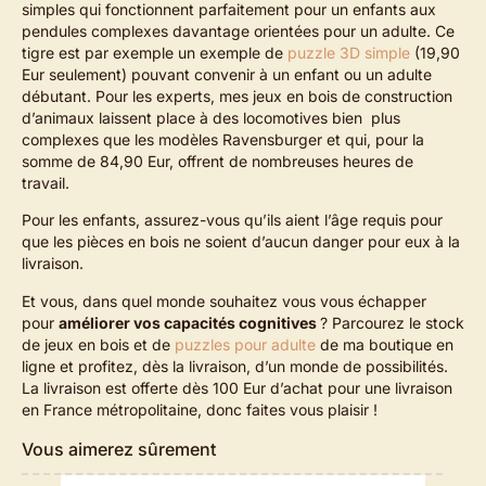
simples qui fonctionnent parfaitement pour un enfants aux
pendules complexes davantage orientées pour un adulte. Ce
tigre est par exemple un exemple de
puzzle 3D simple
(19,90
Eur seulement) pouvant convenir à un enfant ou un adulte
débutant. Pour les experts, mes jeux en bois de construction
d’animaux laissent place à des locomotives bien plus
complexes que les modèles Ravensburger et qui, pour la
somme de 84,90 Eur, offrent de nombreuses heures de
travail.
Pour les enfants, assurez-vous qu’ils aient l’âge requis pour
que les pièces en bois ne soient d’aucun danger pour eux à la
livraison.
Et vous, dans quel monde souhaitez vous vous échapper
pour
améliorer vos capacités cognitives
? Parcourez le stock
de jeux en bois et de
puzzles pour adulte
de ma boutique en
ligne et profitez, dès la livraison, d’un monde de possibilités.
La livraison est offerte dès 100 Eur d’achat pour une livraison
en France métropolitaine, donc faites vous plaisir !
Vous aimerez sûrement